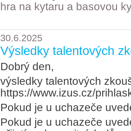
hra na kytaru a basovou ky
30.6.2025
Výsledky talentových z
Dobrý den,
výsledky talentových zkou
https://www.izus.cz/prihla
Pokud je u uchazeče uveden
Pokud je u uchazeče uvede