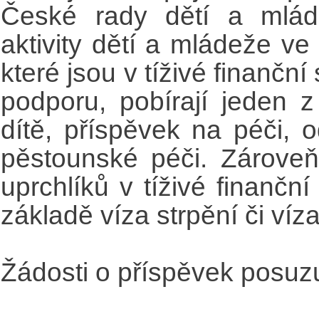
České rady dětí a mlád
aktivity dětí a mládeže ve
které jsou v tíživé finanční 
podporu, pobírají jeden z
dítě, příspěvek na péči, 
pěstounské péči. Zároveň
uprchlíků v tíživé finančn
základě víza strpění či ví
Žádosti o příspěvek posuz