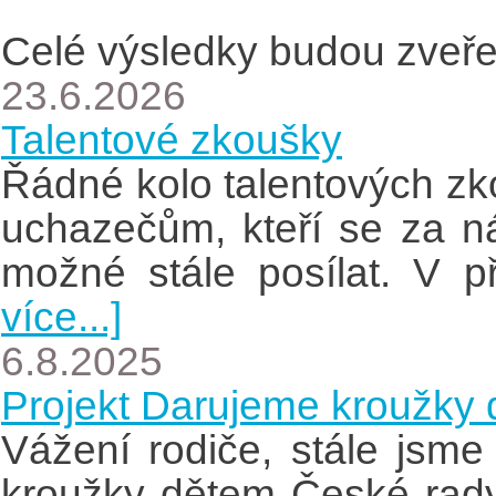
Celé výsledky budou zveře
23.6.2026
Talentové zkoušky
Řádné kolo talentových z
uchazečům, kteří se za ná
možné stále posílat. V 
více...]
6.8.2025
Projekt Darujeme kroužky
Vážení rodiče, stále jsme
kroužky dětem České rady