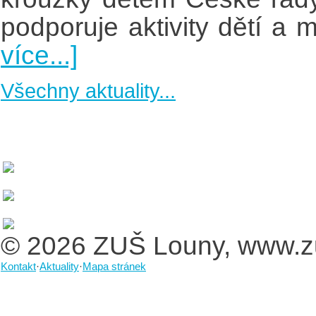
podporuje aktivity dětí a 
více...]
Všechny aktuality...
© 2026 ZUŠ Louny, www.z
Kontakt
·
Aktuality
·
Mapa stránek