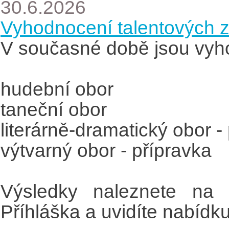
30.6.2026
Vyhodnocení talentových 
V současné době jsou vyh
hudební obor
taneční obor
literárně-dramatický obor -
výtvarný obor - přípravka
Výsledky naleznete na w
Příhláška a uvidíte nabídku