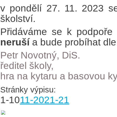
v pondělí 27. 11. 2023 
školství.
Přidáváme se k podpoře 
neruší
a bude probíhat dle
Petr Novotný, DiS.
ředitel školy,
hra na kytaru a basovou ky
Stránky výpisu:
1-10
11-20
21-21