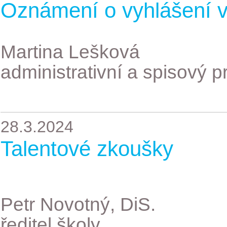
Oznámení o vyhlášení 
Martina Lešková
administrativní a spisový 
28.3.2024
Talentové zkoušky
Petr Novotný, DiS.
ředitel školy,