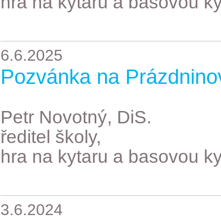
hra na kytaru a basovou ky
6.6.2025
Pozvánka na Prázdnino
Petr Novotný, DiS.
ředitel školy,
hra na kytaru a basovou ky
3.6.2024