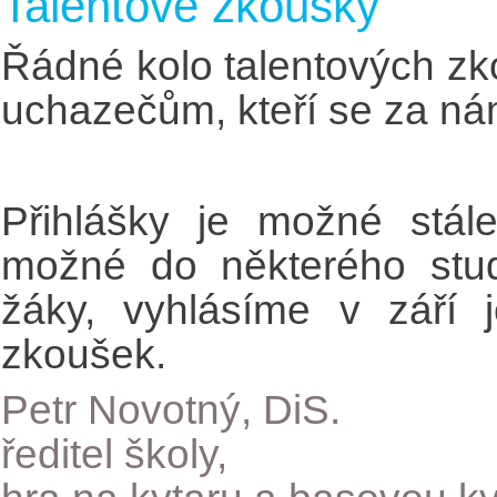
Talentové zkoušky
Řádné kolo talentových z
uchazečům, kteří se za námi
Přihlášky je možné stál
možné do některého studi
žáky, vyhlásíme v září j
zkoušek.
Petr Novotný, DiS.
ředitel školy,