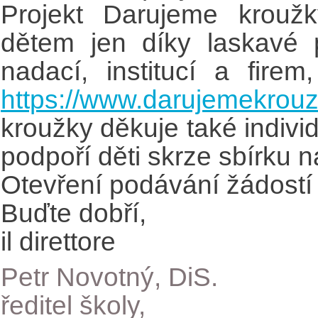
Projekt Darujeme kroužk
dětem jen díky laskavé 
nadací, institucí a fire
https://www.darujemekrouz
kroužky děkuje také individ
podpoří děti skrze sbírku 
Otevření podávání žádostí s
Buďte dobří,
il direttore
Petr Novotný, DiS.
ředitel školy,