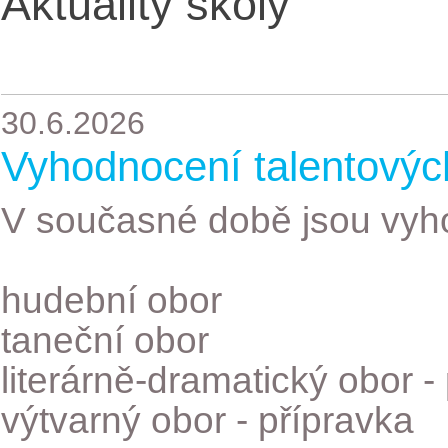
Aktuality školy
30.6.2026
Vyhodnocení talentovýc
V současné době jsou vyh
hudební obor
taneční obor
literárně-dramatický obor -
výtvarný obor - přípravka