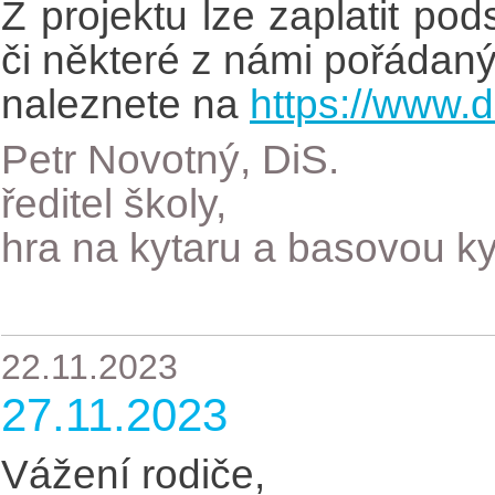
Z projektu lze zaplatit po
či některé z námi pořádaný
naleznete na
https://www.
Petr Novotný, DiS.
ředitel školy,
hra na kytaru a basovou ky
22.11.2023
27.11.2023
Vážení rodiče,