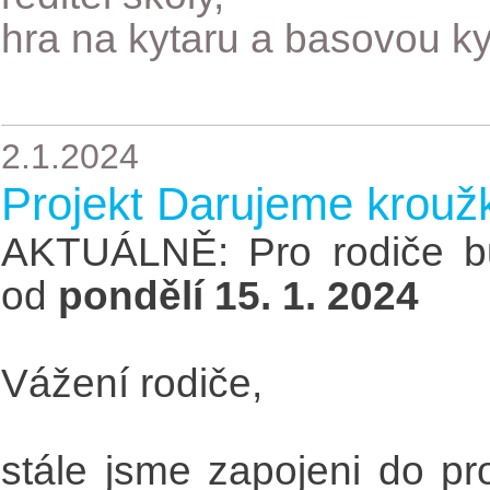
hra na kytaru a basovou ky
2.1.2024
Projekt Darujeme krouž
AKTUÁLNĚ: Pro rodiče bu
od
pondělí 15. 1. 2024
Vážení rodiče,
stále jsme zapojeni do p