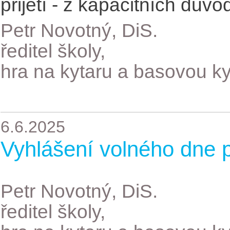
přijetí - z kapacitních důvo
Petr Novotný, DiS.
ředitel školy,
hra na kytaru a basovou ky
6.6.2025
Vyhlášení volného dne p
Petr Novotný, DiS.
ředitel školy,