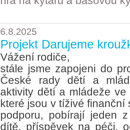
hra na kytaru a basovou ky
6.8.2025
Projekt Darujeme krouž
Vážení rodiče,
stále jsme zapojeni do p
České rady dětí a mlád
aktivity dětí a mládeže ve
které jsou v tíživé finanční 
podporu, pobírají jeden z
dítě, příspěvek na péči, 