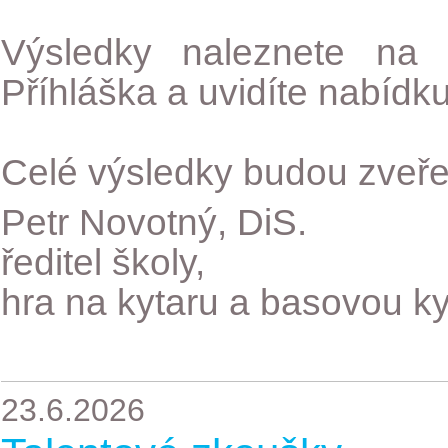
Výsledky naleznete na w
Příhláška a uvidíte nabídku
Celé výsledky budou zveře
Petr Novotný, DiS.
ředitel školy,
hra na kytaru a basovou ky
23.6.2026