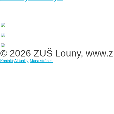
© 2026 ZUŠ Louny, www.z
Kontakt
·
Aktuality
·
Mapa stránek