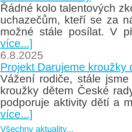
Řádné kolo talentových z
uchazečům, kteří se za ná
možné stále posílat. V 
více...]
6.8.2025
Projekt Darujeme kroužky
Vážení rodiče, stále jsme
kroužky dětem České rady
podporuje aktivity dětí a 
více...]
Všechny aktuality...