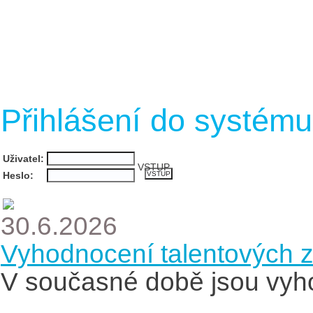
Přihlášení do systému
Uživatel:
VSTUP
Heslo:
30.6.2026
Vyhodnocení talentových 
V současné době jsou vyh