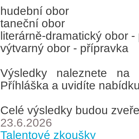
hudební obor
taneční obor
literárně-dramatický obor -
výtvarný obor - přípravka
Výsledky naleznete na w
Příhláška a uvidíte nabídku
Celé výsledky budou zveře
23.6.2026
Talentové zkoušky