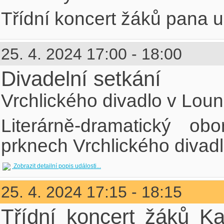
Třídní koncert žáků pana u
25. 4. 2024 17:00 - 18:00
Divadelní setkání
Vrchlického divadlo v Lou
Literárně-dramatický 
prknech Vrchlického divadl
Zobrazit detailní popis události...
25. 4. 2024 17:15 - 18:15
Třídní koncert žáků K