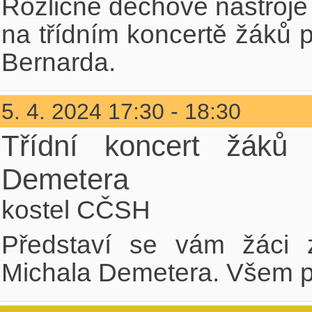
Rozličné dechové nástroje
na třídním koncertě žáků p
Bernarda.
5. 4. 2024 17:30 - 18:30
Třídní koncert žáků 
Demetera
kostel CČSH
Představí se vám žáci z
Michala Demetera. Všem p