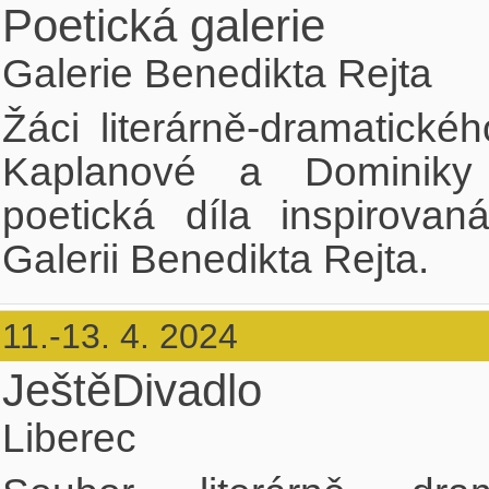
Poetická galerie
Galerie Benedikta Rejta
Žáci literárně-dramatick
Kaplanové a Dominiky
poetická díla inspirova
Galerii Benedikta Rejta.
11.-13. 4. 2024
JeštěDivadlo
Liberec