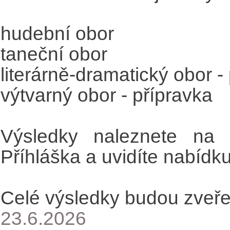
hudební obor
taneční obor
literárně-dramatický obor -
výtvarný obor - přípravka
Výsledky naleznete na w
Příhláška a uvidíte nabídku
Celé výsledky budou zveře
23.6.2026