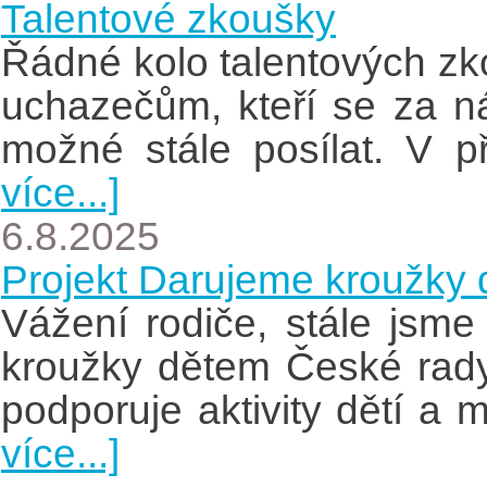
Talentové zkoušky
Řádné kolo talentových z
uchazečům, kteří se za ná
možné stále posílat. V 
více...]
6.8.2025
Projekt Darujeme kroužky
Vážení rodiče, stále jsme
kroužky dětem České rady
podporuje aktivity dětí a 
více...]