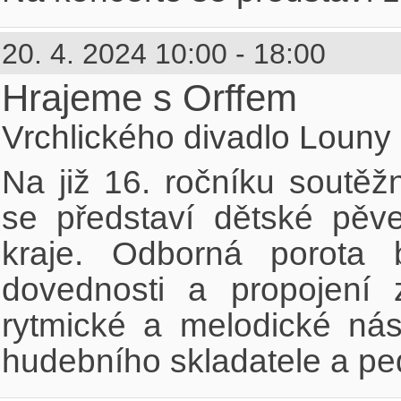
20. 4. 2024 10:00 - 18:00
Hrajeme s Orffem
Vrchlického divadlo Louny
Na již 16. ročníku soutěž
se představí dětské pěv
kraje. Odborná porota 
dovednosti a propojení
rytmické a melodické ná
hudebního skladatele a pe