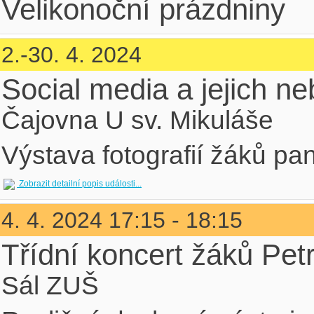
Velikonoční prázdniny
2.-30. 4. 2024
Social media a jejich n
Čajovna U sv. Mikuláše
Výstava fotografií žáků pan
Zobrazit detailní popis události...
4. 4. 2024 17:15 - 18:15
Třídní koncert žáků Petr
Sál ZUŠ