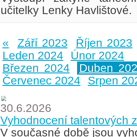
učitelky Lenky Havlištové.
«
Září 2023
Říjen 2023
Leden 2024
Únor 2024
Březen 2024
Duben 20
Červenec 2024
Srpen 20
30.6.2026
Vyhodnocení talentových 
V současné době jsou vyh