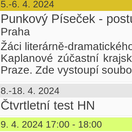
5.-6. 4. 2024
Punkový Píseček - post
Praha
Žáci literárně-dramatické
Kaplanové zúčastní krajs
Praze. Zde vystoupí soubor
8.-18. 4. 2024
Čtvrtletní test HN
9. 4. 2024 17:00 - 18:00