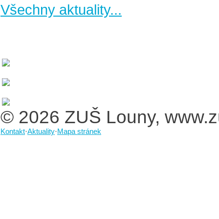
Všechny aktuality...
© 2026 ZUŠ Louny, www.z
Kontakt
·
Aktuality
·
Mapa stránek