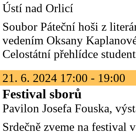
Ústí nad Orlicí
Soubor Páteční hoši z lite
vedením Oksany Kaplanové 
Celostátní přehlídce studen
21. 6. 2024 17:00 - 19:00
Festival sborů
Pavilon Josefa Fouska, výs
Srdečně zveme na festival v