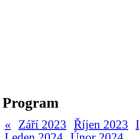
Program
«
Září 2023
Říjen 2023
Leden 2024
Únor 2024