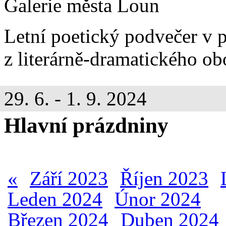
Galerie města Loun
Letní poetický podvečer v
z literárně-dramatického o
29. 6. - 1. 9. 2024
Hlavní prázdniny
«
Září 2023
Říjen 2023
Leden 2024
Únor 2024
Březen 2024
Duben 2024