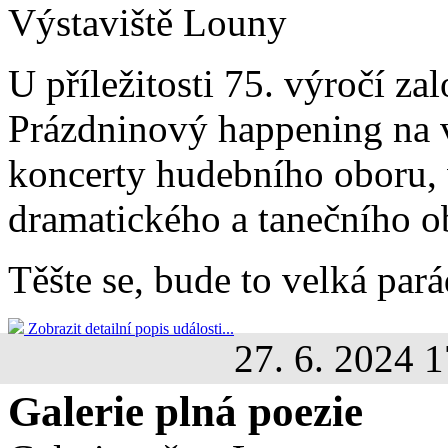
Výstaviště Louny
U příležitosti 75. výročí z
Prázdninový happening na v
koncerty hudebního oboru, 
dramatického a tanečního o
Těšte se, bude to velká pará
Zobrazit detailní popis události...
27. 6. 2024 1
Galerie plná poezie