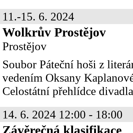
11.-15. 6. 2024
Wolkrův Prostějov
Prostějov
Soubor Páteční hoši z lite
vedením Oksany Kaplanové 
Celostátní přehlídce divadla
14. 6. 2024 12:00 - 18:00
Závěrečná klasifikace