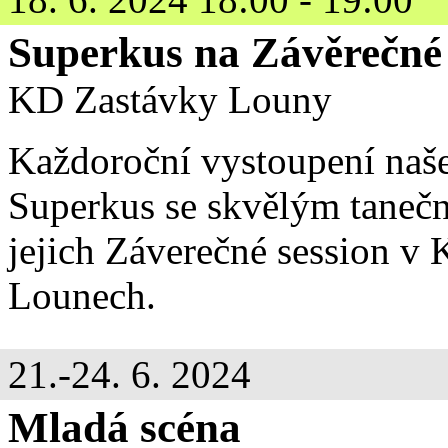
Superkus na Závěrečn
KD Zastávky Louny
Každoroční vystoupení naš
Superkus se skvělým tan
jejich Záverečné session v
Lounech.
21.-24. 6. 2024
Mladá scéna