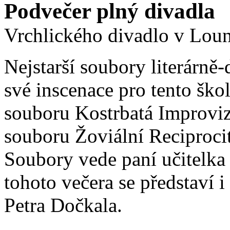
Podvečer plný divadla
Vrchlického divadlo v Lou
Nejstarší soubory literárně
své inscenace pro tento škol
souboru Kostrbatá Improviz
souboru Žoviální Reciproci
Soubory vede paní učitelk
tohoto večera se představí 
Petra Dočkala.