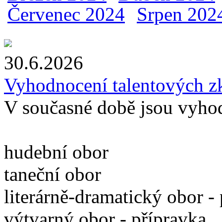
Červenec 2024
Srpen 202
30.6.2026
Vyhodnocení talentových z
V současné době jsou vyho
hudební obor
taneční obor
literárně-dramatický obor -
výtvarný obor - přípravka