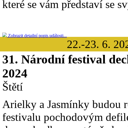
které se vám představí se 
Zobrazit detailní popis události...
22.-23. 6. 20
31. Národní festival d
2024
Štětí
Arielky a Jasmínky budou r
festivalu pochodovým defil