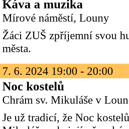
Káva a muzika
Mírové náměstí, Louny
Žáci ZUŠ zpříjemní svou hu
města.
7. 6. 2024 19:00 - 20:00
Noc kostelů
Chrám sv. Mikuláše v Loun
Je už tradicí, že Noc koste