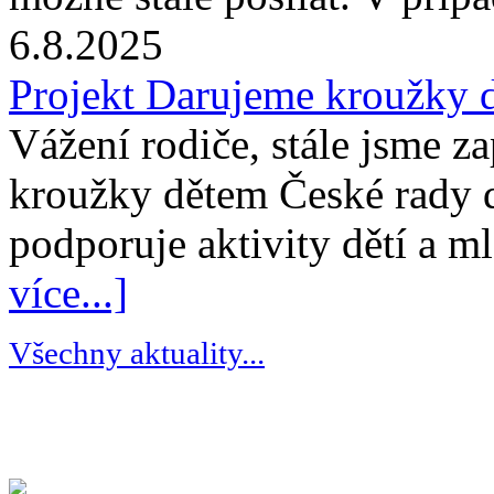
6.8.2025
Projekt Darujeme kroužky 
Vážení rodiče, stále jsme z
kroužky dětem České rady 
podporuje aktivity dětí a m
více...]
Všechny aktuality...