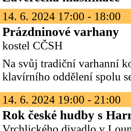
14. 6. 2024 17:00 - 18:00
Prázdninové varhany
kostel CČSH
Na svůj tradiční varhanní k
klavírního oddělení spolu s
14. 6. 2024 19:00 - 21:00
Rok české hudby s Har
Vrchlického divadlo v Lou