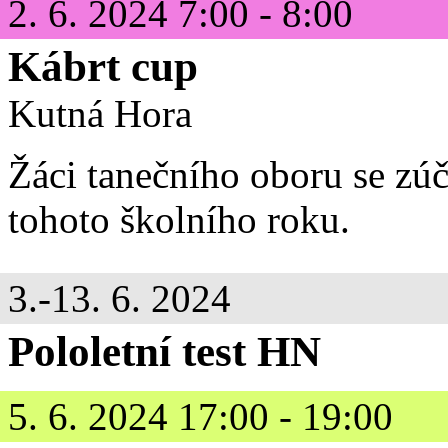
2. 6. 2024 7:00 - 8:00
Kábrt cup
Kutná Hora
Žáci tanečního oboru se zúč
tohoto školního roku.
3.-13. 6. 2024
Pololetní test HN
5. 6. 2024 17:00 - 19:00