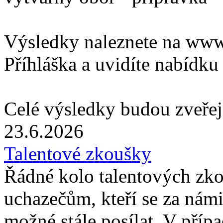
Výsledky naleznete na www.
Příhláška a uvidíte nabídku 
Celé výsledky budou zveřej
23.6.2026
Talentové zkoušky
Řádné kolo talentových zk
uchazečům, kteří se za námi
možné stále posílat. V příp