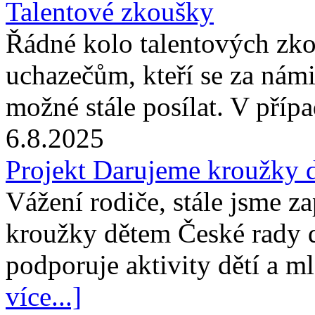
Talentové zkoušky
Řádné kolo talentových zk
uchazečům, kteří se za námi
možné stále posílat. V příp
6.8.2025
Projekt Darujeme kroužky 
Vážení rodiče, stále jsme z
kroužky dětem České rady 
podporuje aktivity dětí a m
více...]