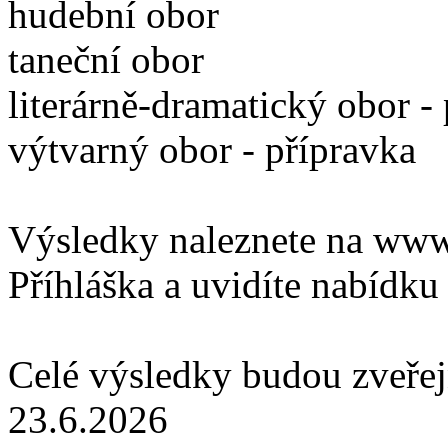
hudební obor
taneční obor
literárně-dramatický obor -
výtvarný obor - přípravka
Výsledky naleznete na www.
Příhláška a uvidíte nabídku 
Celé výsledky budou zveřej
23.6.2026