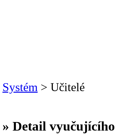
Systém
> Učitelé
» Detail vyučujícího