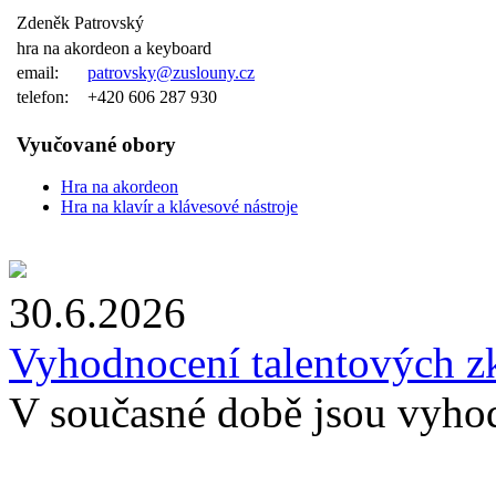
Zdeněk Patrovský
hra na akordeon a keyboard
email:
patrovsky@zuslouny.cz
telefon:
+420 606 287 930
Vyučované obory
Hra na akordeon
Hra na klavír a klávesové nástroje
30.6.2026
Vyhodnocení talentových z
V současné době jsou vyho