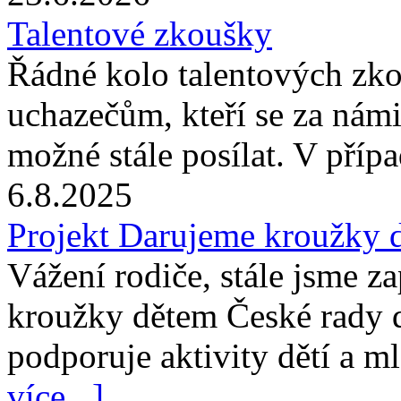
Talentové zkoušky
Řádné kolo talentových zk
uchazečům, kteří se za námi
možné stále posílat. V příp
6.8.2025
Projekt Darujeme kroužky 
Vážení rodiče, stále jsme z
kroužky dětem České rady 
podporuje aktivity dětí a m
více...]