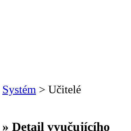
Systém
> Učitelé
» Detail vyučujícího