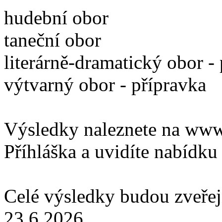
hudební obor
taneční obor
literárně-dramatický obor -
výtvarný obor - přípravka
Výsledky naleznete na www.
Příhláška a uvidíte nabídku 
Celé výsledky budou zveřej
23.6.2026