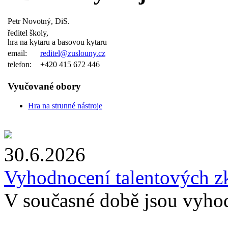
Petr Novotný, DiS.
ředitel školy,
hra na kytaru a basovou kytaru
email:
reditel@zuslouny.cz
telefon:
+420 415 672 446
Vyučované obory
Hra na strunné nástroje
30.6.2026
Vyhodnocení talentových z
V současné době jsou vyho