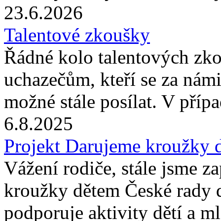
23.6.2026
Talentové zkoušky
Řádné kolo talentových zk
uchazečům, kteří se za námi
možné stále posílat. V příp
6.8.2025
Projekt Darujeme kroužky 
Vážení rodiče, stále jsme z
kroužky dětem České rady 
podporuje aktivity dětí a m