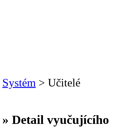
Systém
> Učitelé
» Detail vyučujícího