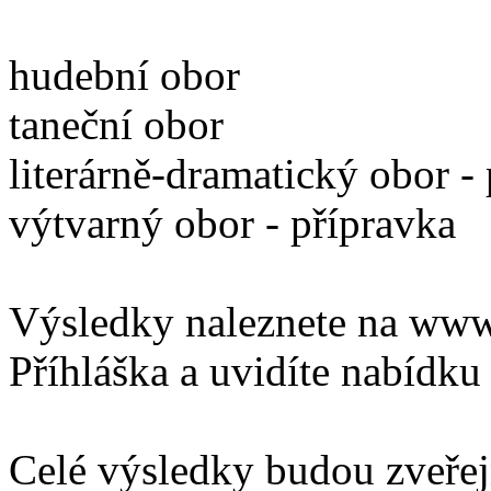
hudební obor
taneční obor
literárně-dramatický obor -
výtvarný obor - přípravka
Výsledky naleznete na www.
Příhláška a uvidíte nabídku 
Celé výsledky budou zveřej