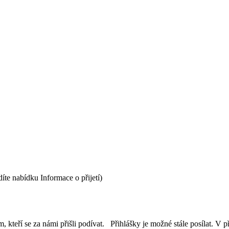
íte nabídku Informace o přijetí)
teří se za námi přišli podívat. Přihlášky je možné stále posílat. V p