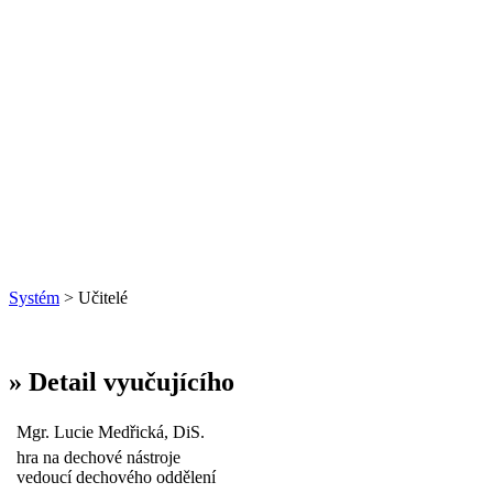
Systém
> Učitelé
» Detail vyučujícího
Mgr. Lucie Medřická, DiS.
hra na dechové nástroje
vedoucí dechového oddělení