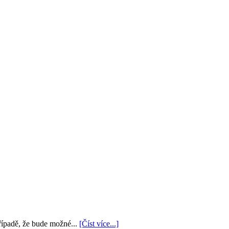
řípadě, že bude možné...
[Číst více...]