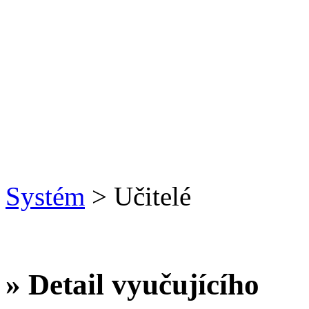
Systém
> Učitelé
» Detail vyučujícího