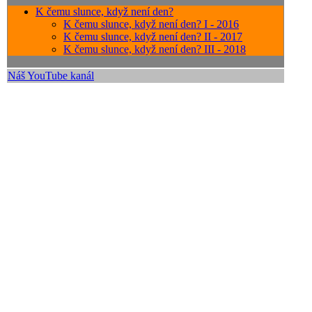
K čemu slunce, když není den?
K čemu slunce, když není den? I - 2016
K čemu slunce, když není den? II - 2017
K čemu slunce, když není den? III - 2018
Náš YouTube kanál