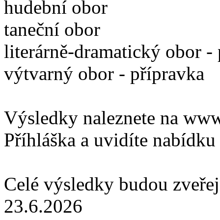
hudební obor
taneční obor
literárně-dramatický obor -
výtvarný obor - přípravka
Výsledky naleznete na www.
Příhláška a uvidíte nabídku 
Celé výsledky budou zveřej
23.6.2026