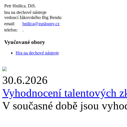
Petr Hnilica, DiS.
hra na dechové nástroje
vedoucí žákovského Big Bendu
email:
hnilica@zuslouny.cz
telefon:
.
Vyučované obory
Hra na dechové nástroje
30.6.2026
Vyhodnocení talentových z
V současné době jsou vyho