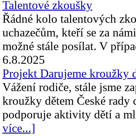
Talentové zkoušky
Řádné kolo talentových zk
uchazečům, kteří se za námi
možné stále posílat. V příp
6.8.2025
Projekt Darujeme kroužky 
Vážení rodiče, stále jsme z
kroužky dětem České rady 
podporuje aktivity dětí a m
více...]